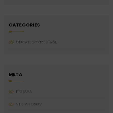
CATEGORIES
Uncategorized @sl
META
Prijava
Vir vnosov