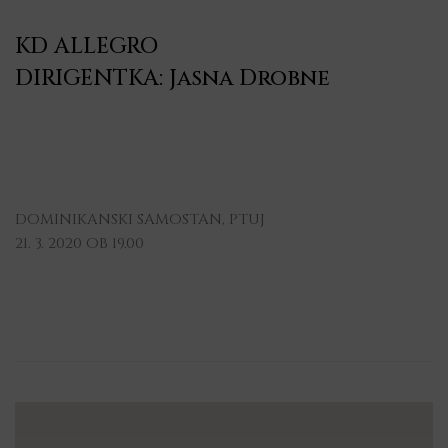
KD ALLEGRO
DIRIGENTKA: Jasna Drobne
DOMINIKANSKI SAMOSTAN, PTUJ
21. 3. 2020 OB 19.00