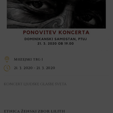
Muzejski trg 1
21. 3. 2020 - 21. 3. 2020
KONCERT LJUDSKE GLASBE SVETA
ETNICA ŽENSKI ZBOR LILITH