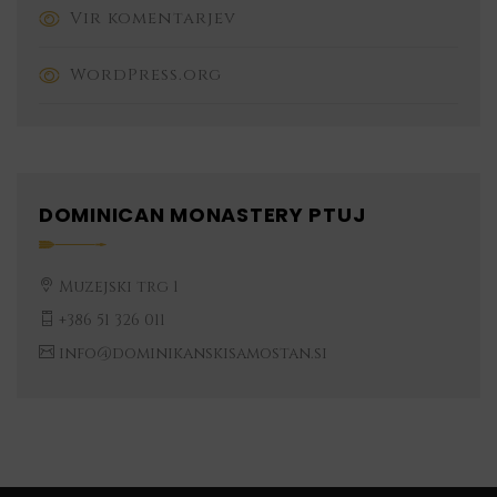
Vir komentarjev
WordPress.org
DOMINICAN MONASTERY PTUJ
Muzejski trg 1
+386 51 326 011
info@dominikanskisamostan.si