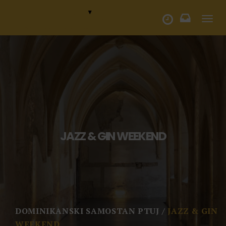
Togg
ODPIRALNI ČAS
navi
JAZZ & GIN WEEKEND
DOMINIKANSKI SAMOSTAN PTUJ
JAZZ & GIN
WEEKEND