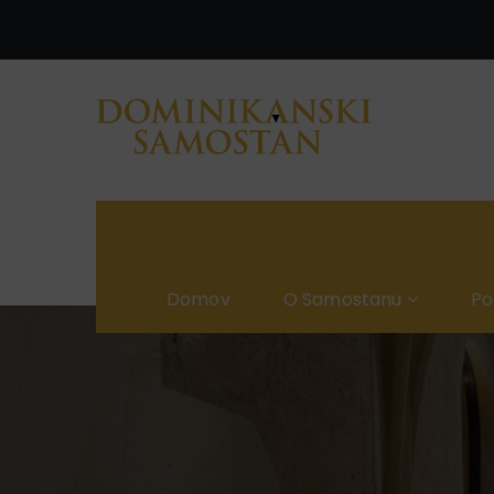
Domov
O Samostanu
P