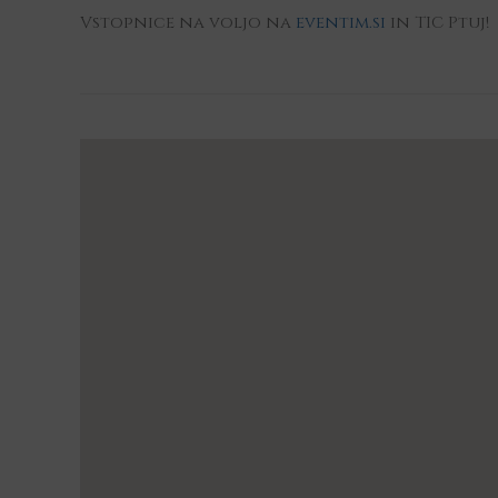
Vstopnice na voljo na
eventim.si
in TIC Ptuj!