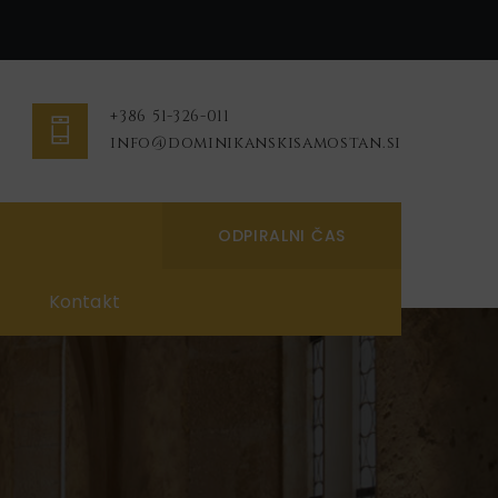
+386 51-326-011
info@dominikanskisamostan.si
ODPIRALNI ČAS
Kontakt