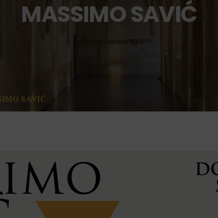
MASSIMO SAVIĆ
IMO SAVIĆ