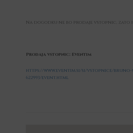
Na dogodku ne bo prodaje vstopnic, zato pr
Prodaja vstopnic: Eventim
https://www.eventim.si/si/vstopnice/bruno
622993/event.html