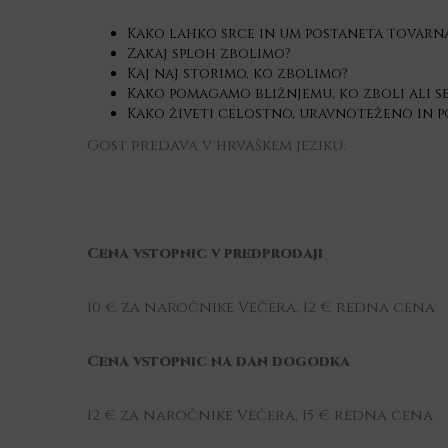
Kako lahko srce in um postaneta tovarna
Zakaj sploh zbolimo?
Kaj naj storimo, ko zbolimo?
Kako pomagamo bližnjemu, ko zboli ali se 
Kako živeti celostno, uravnoteženo in 
Gost predava v hrvaškem jeziku.
Cena vstopnic v predprodaji
10 € za naročnike Večera, 12 € redna cena
Cena vstopnic na dan dogodka
12 € za naročnike Večera, 15 € redna cena