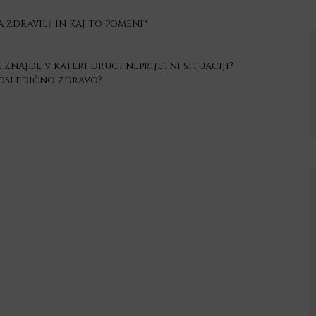
 zdravil? In kaj to pomeni?
znajde v kateri drugi neprijetni situaciji?
posledično zdravo?