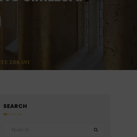
I
ITE ZDRAVI
SEARCH