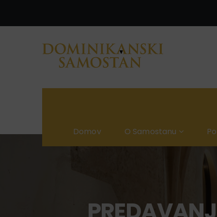
Domov
O Samostanu
P
PREDAVANJE