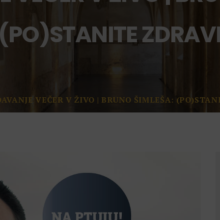
(PO)STANITE ZDRAV
AVANJE VEČER V ŽIVO | BRUNO ŠIMLEŠA: (PO)STAN