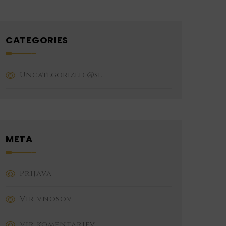
CATEGORIES
Uncategorized @sl
META
Prijava
Vir vnosov
Vir komentarjev