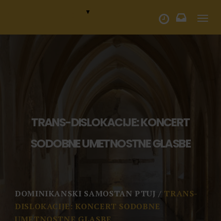
Togg
ODPIRALNI ČAS
navi
TRANS-DISLOKACIJE: KONCERT
SODOBNE UMETNOSTNE GLASBE
DOMINIKANSKI SAMOSTAN PTUJ
TRANS-
DISLOKACIJE: KONCERT SODOBNE
UMETNOSTNE GLASBE