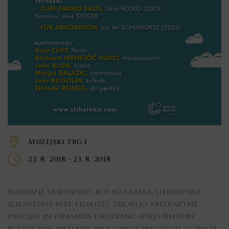
Muzejski trg 1
23. 8. 2018 - 23. 8. 2018
Sodobne umetnosti, kot so glasba, literatura,
slikarstvo, ples, film itd., zmorejo abstraktne
procese in dinamike družbeno-kulturnih in
političnih miselnih prostorov predočiti zaznavi.