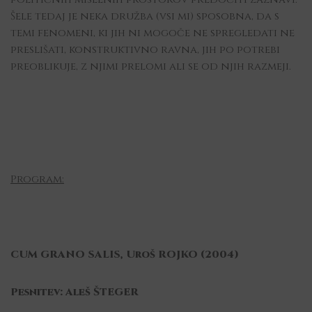
Šele tedaj je neka družba (vsi mi) sposobna, da s
temi fenomeni, ki jih ni mogoče ne spregledati ne
preslišati, konstruktivno ravna, jih po potrebi
preoblikuje, z njimi prelomi ali se od njih razmeji.
Program:
CUM GRANO SALIS, Uroš ROJKO (2004)
Pesnitev: Aleš ŠTEGER