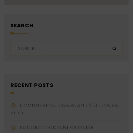
SEARCH
RECENT POSTS
Dominikanski samostan PTUJ | Promo
video
Komorni godalni orkester