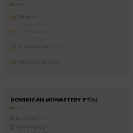
Prijava
Vir vnosov
Vir komentarjev
WordPress.org
DOMINICAN MONASTERY PTUJ
Muzejski trg 1
+386 51 326 011